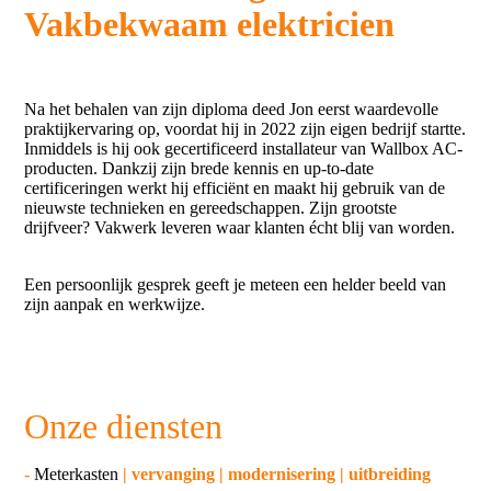
Vakbekwaam elektricien
Na het behalen van zijn diploma deed Jon eerst waardevolle
praktijkervaring op, voordat hij in 2022 zijn eigen bedrijf startte.
Inmiddels is hij ook gecertificeerd installateur van Wallbox AC-
producten. Dankzij zijn brede kennis en up-to-date
certificeringen werkt hij efficiënt en maakt hij gebruik van de
nieuwste technieken en gereedschappen. Zijn grootste
drijfveer? Vakwerk leveren waar klanten écht blij van worden.
Een persoonlijk gesprek geeft je meteen een helder beeld van
zijn aanpak en werkwijze.
Onze diensten
-
Meterkasten
| vervanging | modernisering | uitbreiding