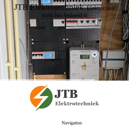
JTB Elektrotechniek
Elektriciteit
zoals het bedoeld is
Navigation